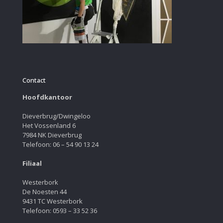
Contact
Hoofdkantoor
Dieverbrug/Dwingeloo
Het Vossenland 6
7984 NK Dieverbrug
Telefoon: 06 – 54 90 13 24
Filiaal
Westerbork
De Noesten 44
9431 TC Westerbork
Telefoon: 0593 – 33 52 36