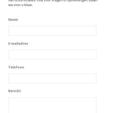
van onze locaties. Ook voor vragen of opmerkingen staan
we voor u klaar.
Naam
E-mailadres
Telefoon
Bericht