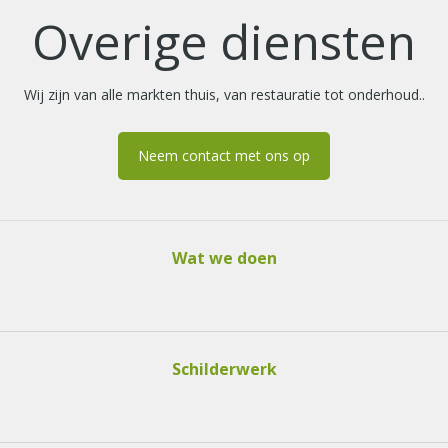
Overige diensten
Wij zijn van alle markten thuis, van restauratie tot onderhoud..
Neem contact met ons op
Wat we doen
Schilderwerk