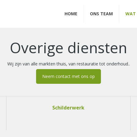
HOME
ONS TEAM
WAT 
Overige diensten
Wij zijn van alle markten thuis, van restauratie tot onderhoud..
Neem contact met ons op
Schilderwerk