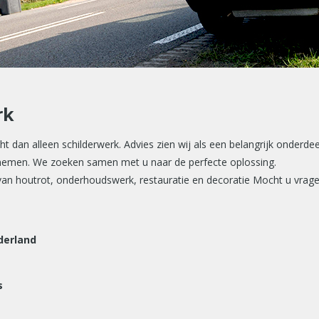
rk
t dan alleen schilderwerk. Advies zien wij als een belangrijk onderde
 nemen. We zoeken samen met u naar de perfecte oplossing.
g van houtrot, onderhoudswerk, restauratie en decoratie Mocht u vra
derland
s