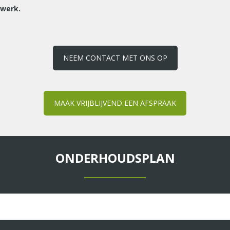
rwerk.
NEEM CONTACT MET ONS OP
MAAK VRIJBLIJVEND EEN AFSPRAAK
ONDERHOUDSPLAN