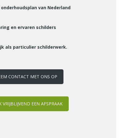
e onderhoudsplan van Nederland
aring en ervaren schilders
k als particulier schilderwerk.
EEM CONTACT MET ONS OP
 VRIJBLIJVEND EEN AFSPRAAK