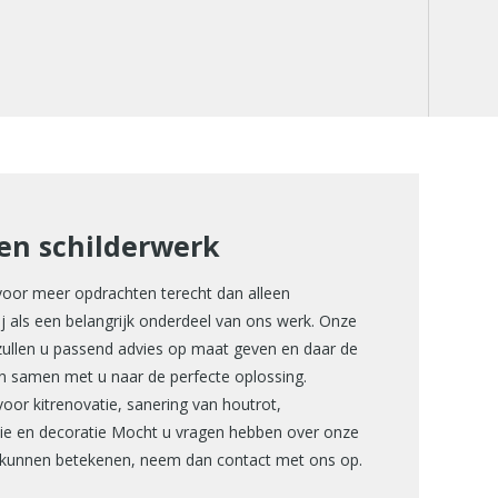
en schilderwerk
 voor meer opdrachten terecht dan alleen
ij als een belangrijk onderdeel van ons werk. Onze
 zullen u passend advies op maat geven en daar de
n samen met u naar de perfecte oplossing.
voor kitrenovatie, sanering van houtrot,
ie en decoratie Mocht u vragen hebben over onze
u kunnen betekenen, neem dan contact met ons op.