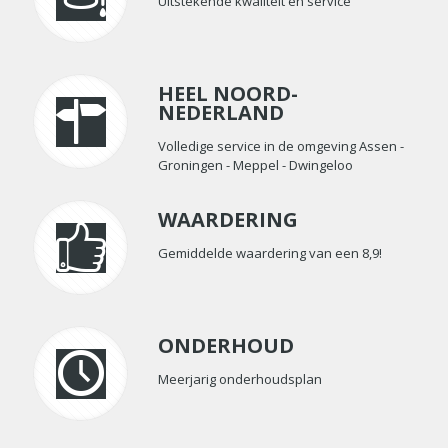
Uitstekende kwaliteit en service
HEEL NOORD-
NEDERLAND
Volledige service in de omgeving Assen -
Groningen - Meppel - Dwingeloo
WAARDERING
Gemiddelde waardering van een 8,9!
ONDERHOUD
Meerjarig onderhoudsplan