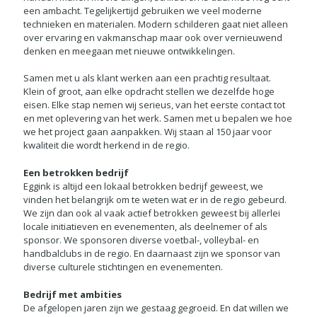
een ambacht. Tegelijkertijd gebruiken we veel moderne
technieken en materialen. Modern schilderen gaat niet alleen
over ervaring en vakmanschap maar ook over vernieuwend
denken en meegaan met nieuwe ontwikkelingen.
Samen met u als klant werken aan een prachtig resultaat.
Klein of groot, aan elke opdracht stellen we dezelfde hoge
eisen. Elke stap nemen wij serieus, van het eerste contact tot
en met oplevering van het werk. Samen met u bepalen we hoe
we het project gaan aanpakken. Wij staan al 150 jaar voor
kwaliteit die wordt herkend in de regio.
Een betrokken bedrijf
Eggink is altijd een lokaal betrokken bedrijf geweest, we
vinden het belangrijk om te weten wat er in de regio gebeurd.
We zijn dan ook al vaak actief betrokken geweest bij allerlei
locale initiatieven en evenementen, als deelnemer of als
sponsor. We sponsoren diverse voetbal-, volleybal- en
handbalclubs in de regio. En daarnaast zijn we sponsor van
diverse culturele stichtingen en evenementen.
Bedrijf met ambities
De afgelopen jaren zijn we gestaag gegroeid. En dat willen we