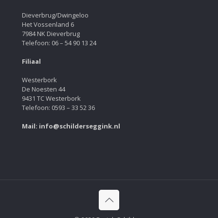
Dieverbrug/Dwingeloo
Het Vossenland 6
7984 NK Dieverbrug
Telefoon: 06 – 54 90 13 24
Filiaal
Westerbork
De Noesten 44
9431 TC Westerbork
Telefoon: 0593 – 33 52 36
Mail: info@schilderseggink.nl