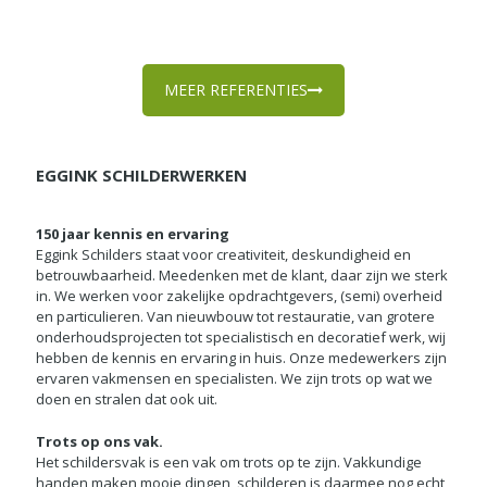
MEER REFERENTIES
EGGINK SCHILDERWERKEN
150 jaar kennis en ervaring
Eggink Schilders staat voor creativiteit, deskundigheid en
betrouwbaarheid. Meedenken met de klant, daar zijn we sterk
in. We werken voor zakelijke opdrachtgevers, (semi) overheid
en particulieren. Van nieuwbouw tot restauratie, van grotere
onderhoudsprojecten tot specialistisch en decoratief werk, wij
hebben de kennis en ervaring in huis. Onze medewerkers zijn
ervaren vakmensen en specialisten. We zijn trots op wat we
doen en stralen dat ook uit.
Trots op ons vak.
Het schildersvak is een vak om trots op te zijn. Vakkundige
handen maken mooie dingen, schilderen is daarmee nog echt