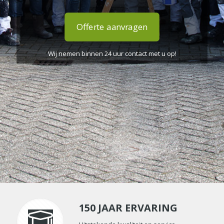
Offerte aanvragen
Wij nemen binnen 24 uur contact met u op!
150 JAAR ERVARING