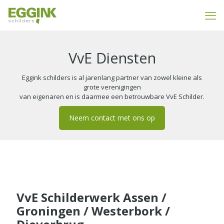
VvE Diensten
Eggink schilders is al jarenlang partner van zowel kleine als
grote verenigingen
van eigenaren en is daarmee een betrouwbare VvE Schilder.
Neem contact met ons op
VvE Schilderwerk Assen /
Groningen / Westerbork /