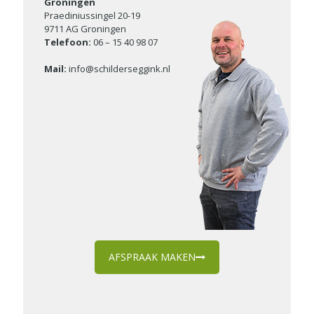
Groningen
Praediniussingel 20-19
9711 AG Groningen
Telefoon:
06 – 15 40 98 07
Mail:
info@schilderseggink.nl
AFSPRAAK MAKEN