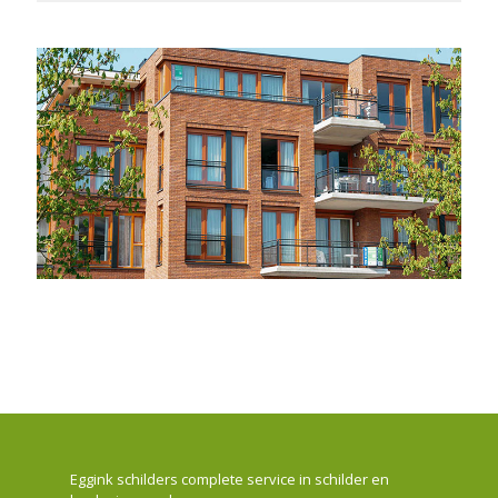
Eggink schilders complete service in schilder en