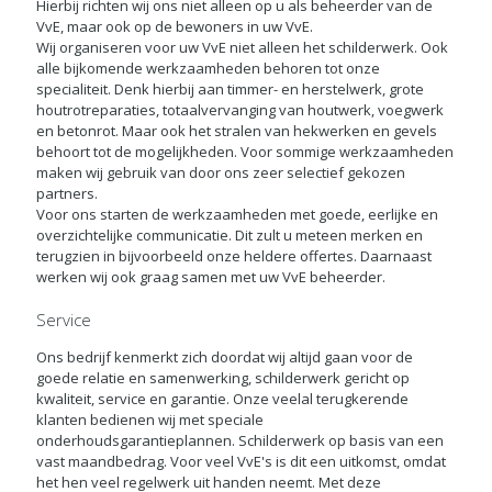
Hierbij richten wij ons niet alleen op u als beheerder van de
VvE, maar ook op de bewoners in uw VvE.
Wij organiseren voor uw VvE niet alleen het schilderwerk. Ook
alle bijkomende werkzaamheden behoren tot onze
specialiteit. Denk hierbij aan timmer- en herstelwerk, grote
houtrotreparaties, totaalvervanging van houtwerk, voegwerk
en betonrot. Maar ook het stralen van hekwerken en gevels
behoort tot de mogelijkheden. Voor sommige werkzaamheden
maken wij gebruik van door ons zeer selectief gekozen
partners.
Voor ons starten de werkzaamheden met goede, eerlijke en
overzichtelijke communicatie. Dit zult u meteen merken en
terugzien in bijvoorbeeld onze heldere offertes. Daarnaast
werken wij ook graag samen met uw VvE beheerder.
Service
Ons bedrijf kenmerkt zich doordat wij altijd gaan voor de
goede relatie en samenwerking, schilderwerk gericht op
kwaliteit, service en garantie. Onze veelal terugkerende
klanten bedienen wij met speciale
onderhoudsgarantieplannen. Schilderwerk op basis van een
vast maandbedrag. Voor veel VvE's is dit een uitkomst, omdat
het hen veel regelwerk uit handen neemt. Met deze