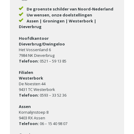
De groenste schilder van Noord-Nederland
Uw wensen, onze doelstellingen
Assen | Groningen | Westerbork |
Dieverbrug
Hoofdkantoor
Dieverbrug/Dwingeloo
Het Vossenland 6
7984 NK Dieverbrug
Telefoon:
0521 – 59 13 85
Filialen
Westerbork
De Noesten 44
9431 TC Westerbork
Telefoon:
0593 – 33 52 36
Assen
Kornalijnstoep 8
9403 RX Assen
Telefoon:
06 – 15 40 98 07