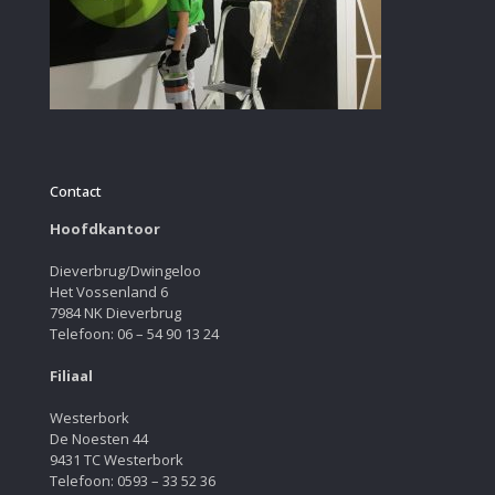
Contact
Hoofdkantoor
Dieverbrug/Dwingeloo
Het Vossenland 6
7984 NK Dieverbrug
Telefoon: 06 – 54 90 13 24
Filiaal
Westerbork
De Noesten 44
9431 TC Westerbork
Telefoon: 0593 – 33 52 36