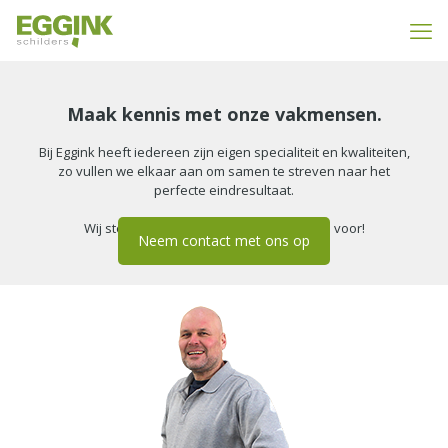
Maak kennis met onze vakmensen.
Bij Eggink heeft iedereen zijn eigen specialiteit en kwaliteiten,
zo vullen we elkaar aan om samen te streven naar het
perfecte eindresultaat.
Wij stellen graag onze vakmensen aan u voor!
Neem contact met ons op