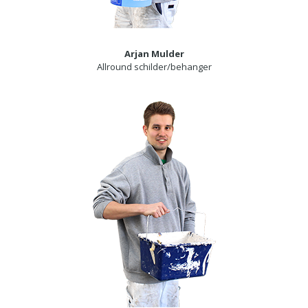
Arjan Mulder
Allround schilder/behanger