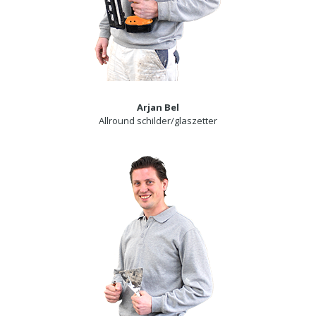
Arjan Bel
Allround schilder/glaszetter