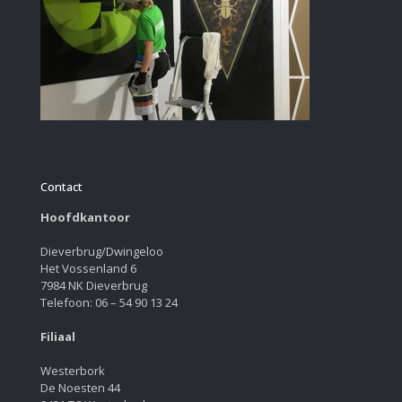
Contact
Hoofdkantoor
Dieverbrug/Dwingeloo
Het Vossenland 6
7984 NK Dieverbrug
Telefoon: 06 – 54 90 13 24
Filiaal
Westerbork
De Noesten 44