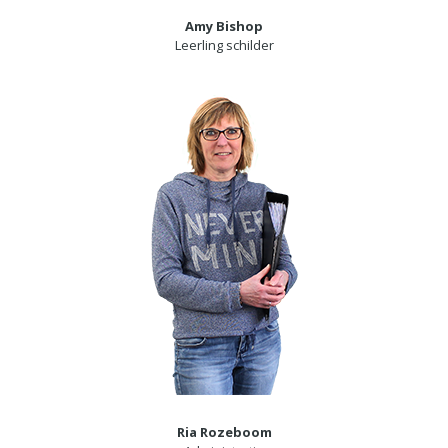
Amy Bishop
Leerling schilder
Ria Rozeboom