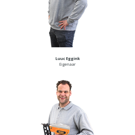
Luuc Eggink
Eigenaar