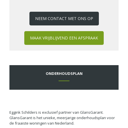
NEEM CONTACT MET ONS OP
MAAK VRIJBLIJVEND EEN AFSPRAAK
ONDERHOUDSPLAN
Eggink Schilders is exclusief partner van GlansGarant.
GlansGarant is het unieke, meerjarige onderhoudsplan voor
de fraaiste woningen van Nederland.