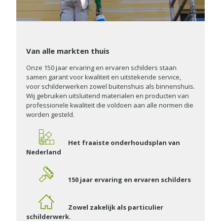
Van alle markten thuis
Onze 150 jaar ervaring en ervaren schilders staan
samen garant voor kwaliteit en uitstekende service,
voor schilderwerken zowel buitenshuis als binnenshuis.
Wij gebruiken uitsluitend materialen en producten van
professionele kwaliteit die voldoen aan alle normen die
worden gesteld.
Het fraaiste onderhoudsplan van
Nederland
150 jaar ervaring en ervaren schilders
Zowel zakelijk als particulier
schilderwerk.