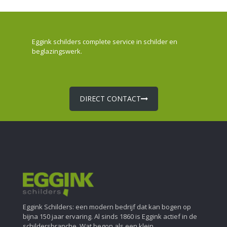
Eggink schilders complete service in schilder en
beglazingswerk.
DIRECT CONTACT
Eggink Schilders: een modern bedrijf dat kan bogen op
bijna 150 jaar ervaring. Al sinds 1860 is Eggink actief in de
schildersbranche. Wat begon als een klein