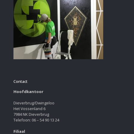
Contact
Hoofdkantoor
Dieverbrug/Dwingeloo
Het Vossenland 6
7984 NK Dieverbrug
Telefoon: 06 – 54 90 13 24
Filiaal