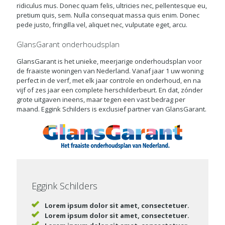
ridiculus mus. Donec quam felis, ultricies nec, pellentesque eu,
pretium quis, sem. Nulla consequat massa quis enim. Donec
pede justo, fringilla vel, aliquet nec, vulputate eget, arcu.
GlansGarant onderhoudsplan
GlansGarant is het unieke, meerjarige onderhoudsplan voor
de fraaiste woningen van Nederland. Vanaf jaar 1 uw woning
perfect in de verf, met elk jaar controle en onderhoud, en na
vijf of zes jaar een complete herschilderbeurt. En dat, zónder
grote uitgaven ineens, maar tegen een vast bedrag per
maand. Eggink Schilders is exclusief partner van GlansGarant.
Eggink Schilders
Lorem ipsum dolor sit amet, consectetuer.
Lorem ipsum dolor sit amet, consectetuer.