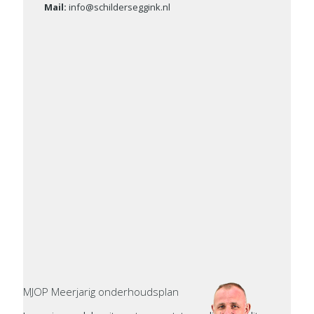
Mail:
info@schilderseggink.nl
MJOP Meerjarig onderhoudsplan