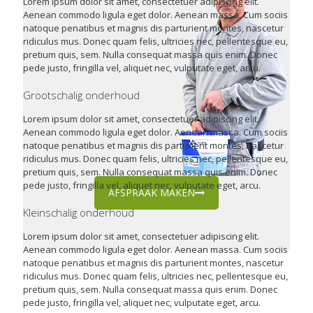
Lorem ipsum dolor sit amet, consectetuer adipiscing elit.
Aenean commodo ligula eget dolor. Aenean massa. Cum sociis
natoque penatibus et magnis dis parturient montes, nascetur
ridiculus mus. Donec quam felis, ultricies nec, pellentesque eu,
pretium quis, sem. Nulla consequat massa quis enim. Donec
pede justo, fringilla vel, aliquet nec, vulputate eget, arcu.
Grootschalig onderhoud
Lorem ipsum dolor sit amet, consectetuer adipiscing elit.
Aenean commodo ligula eget dolor. Aenean massa. Cum sociis
natoque penatibus et magnis dis parturient montes, nascetur
ridiculus mus. Donec quam felis, ultricies nec, pellentesque eu,
pretium quis, sem. Nulla consequat massa quis enim. Donec
pede justo, fringilla vel, aliquet nec, vulputate eget, arcu.
AFSPRAAK MAKEN
Kleinschalig onderhoud
Lorem ipsum dolor sit amet, consectetuer adipiscing elit.
Aenean commodo ligula eget dolor. Aenean massa. Cum sociis
natoque penatibus et magnis dis parturient montes, nascetur
ridiculus mus. Donec quam felis, ultricies nec, pellentesque eu,
pretium quis, sem. Nulla consequat massa quis enim. Donec
pede justo, fringilla vel, aliquet nec, vulputate eget, arcu.