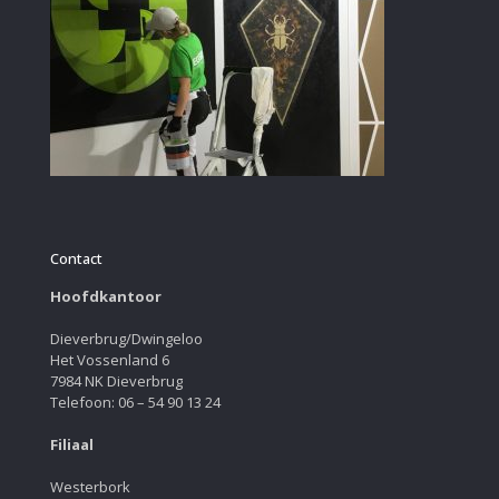
Contact
Hoofdkantoor
Dieverbrug/Dwingeloo
Het Vossenland 6
7984 NK Dieverbrug
Telefoon: 06 – 54 90 13 24
Filiaal
Westerbork