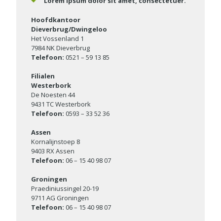
Lorem ipsum dolor sit amet, consectetuer.
Hoofdkantoor
Dieverbrug/Dwingeloo
Het Vossenland 1
7984 NK Dieverbrug
Telefoon:
0521 – 59 13 85
Filialen
Westerbork
De Noesten 44
9431 TC Westerbork
Telefoon:
0593 – 33 52 36
Assen
Kornalijnstoep 8
9403 RX Assen
Telefoon:
06 – 15 40 98 07
Groningen
Praediniussingel 20-19
9711 AG Groningen
Telefoon:
06 – 15 40 98 07